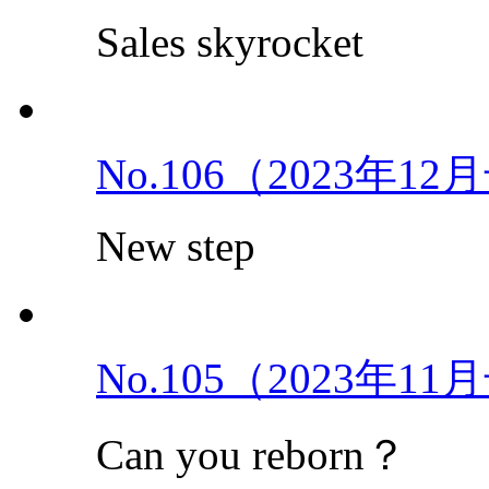
Sales skyrocket
No.106（2023年1
New step
No.105（2023年1
Can you reborn？