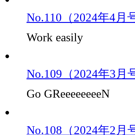
No.110（2024年4
Work easily
No.109（2024年3
Go GReeeeeeeeN
No.108（2024年2