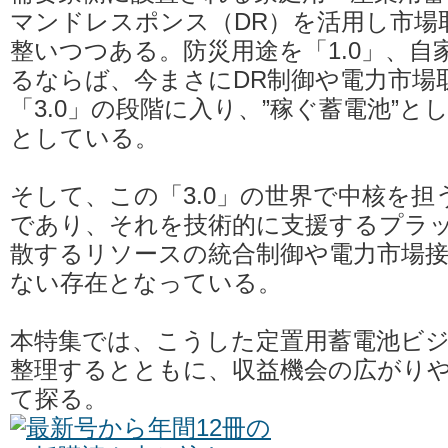
マンドレスポンス（DR）を活用し市場
整いつつある。防災用途を「1.0」、自家
るならば、今まさにDR制御や電力市場
「3.0」の段階に入り、”稼ぐ蓄電池”
としている。
そして、この「3.0」の世界で中核を
であり、それを技術的に支援するプラ
散するリソースの統合制御や電力市場
ない存在となっている。
本特集では、こうした定置用蓄電池ビ
整理するとともに、収益機会の広がり
て探る。