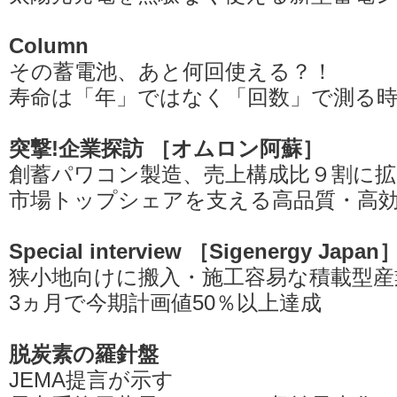
Column
その蓄電池、あと何回使える？！
寿命は「年」ではなく「回数」で測る
突撃!企業探訪 ［オムロン阿蘇］
創蓄パワコン製造、売上構成比９割に拡
市場トップシェアを支える高品質・高
Special interview ［Sigenergy Japan
狭小地向けに搬入・施工容易な積載型産
3ヵ月で今期計画値50％以上達成
脱炭素の羅針盤
JEMA提言が示す