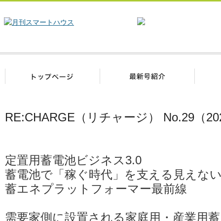
RE:CHARGE（リチャージ） No.29（2
定置用蓄電池ビジネス3.0
蓄電池で「稼ぐ時代」を支える見えな
蓄エネプラットフォーマー最前線
需要家側に設置される家庭用・産業用