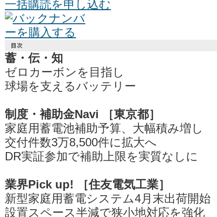
蓄・伝・知
ゼロカーボンを目指し
球場を支えるバッテリー
制度・補助金Navi ［東京都］
家庭用蓄電池補助予算、大幅積み増し
交付件数3万8,500件に拡大へ
DR実証参加で補助上限を実質なしに
業界Pick up! ［住友電気工業］
新型家庭用蓄電システム4月末出荷開始
設置スペース半減で狭小地対応を強化