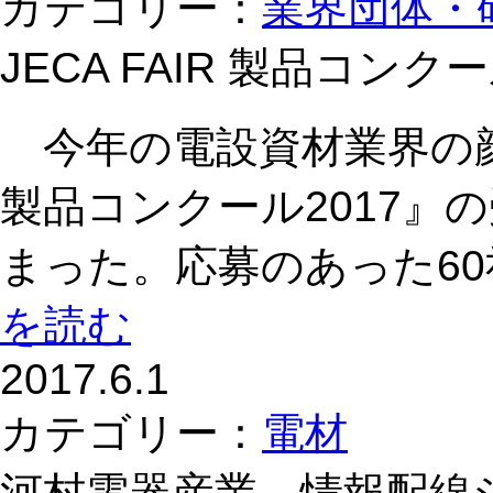
カテゴリー：
業界団体・
JECA FAIR 製品コンク
今年の電設資材業界の顔とな
製品コンクール2017』
まった。応募のあった6
を読む
2017.6.1
カテゴリー：
電材
河村電器産業、情報配線