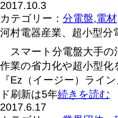
2017.10.3
カテゴリー：
分電盤
,
電材
河村電器産業、超小型分電
スマート分電盤大手の河
作業の省力化や超小型化
『Ez（イージー）ライ
ド刷新は5年
続きを読む
2017.6.17