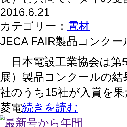
2016.6.21
カテゴリー：
電材
JECA FAIR製品コンク
日本電設工業協会は第55回
展）製品コンクールの結
社のうち15社が入賞を
菱電
続きを読む