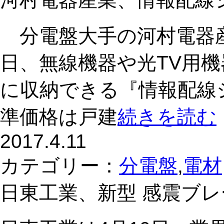
分電盤大手の河村電器産
日、無線機器や光TV用
に収納できる『情報配線
準価格は戸建
続きを読む
2017.4.11
カテゴリー：
分電盤
,
電材
日東工業、新型 感震ブ