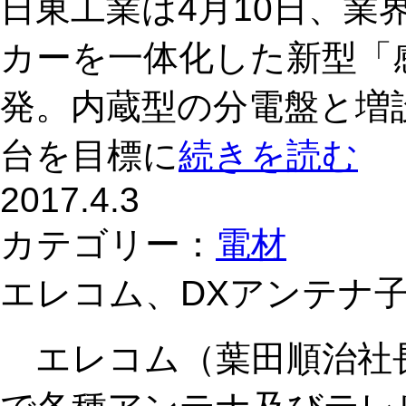
日東工業は4月10日、
カーを一体化した新型「
発。内蔵型の分電盤と増
台を目標に
続きを読む
2017.4.3
カテゴリー：
電材
エレコム、DXアンテナ
エレコム（葉田順治社長