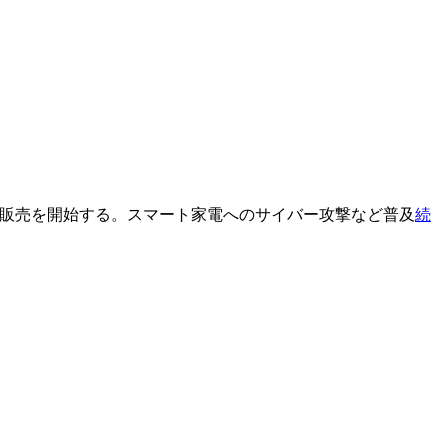
の販売を開始する。スマート家電へのサイバー攻撃など普及
続