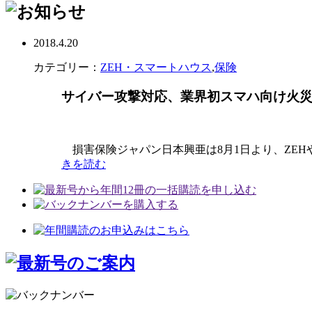
2018.4.20
カテゴリー：
ZEH・スマートハウス
,
保険
サイバー攻撃対応、業界初スマハ向け火
損害保険ジャパン日本興亜は8月1日より、ZEH
きを読む