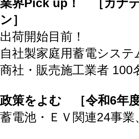
業界Pick up！ ［
ン］
出荷開始目前！
自社製家庭用蓄電システ
商社・販売施工業者 100
政策をよむ ［令和6年
蓄電池・ＥＶ関連24事業、