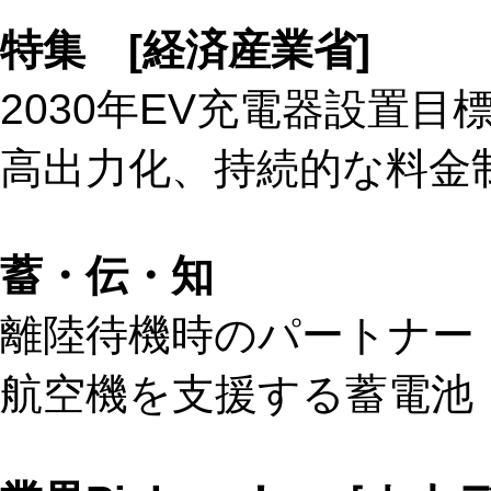
特集 [経済産業省]
2030年EV充電器設置目
高出力化、持続的な料金
蓄・伝・知
離陸待機時のパートナー
航空機を支援する蓄電池