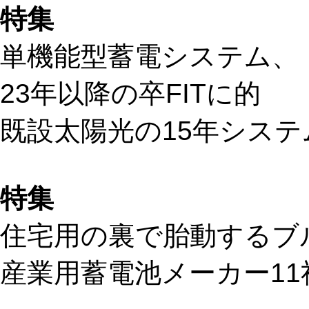
特集
単機能型蓄電システム、
23年以降の卒FITに的
既設太陽光の15年シス
特集
住宅用の裏で胎動するブ
産業用蓄電池メーカー11