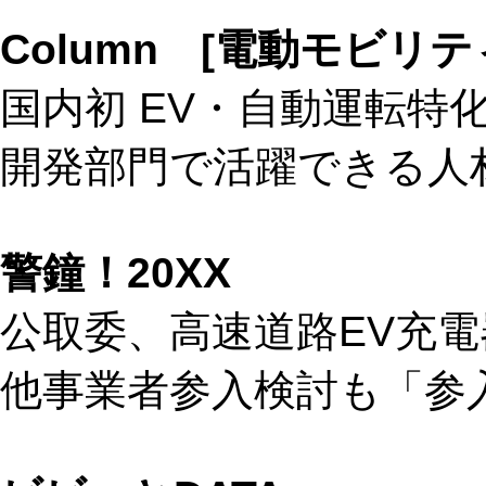
Column [電動モビリ
国内初 EV・自動運転特
開発部門で活躍できる人
警鐘！20XX
公取委、高速道路EV充
他事業者参入検討も「参