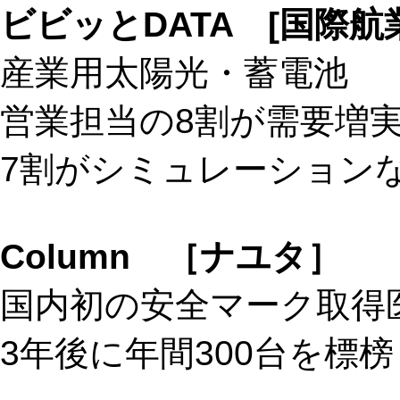
ビビッとDATA [国際航
産業用太陽光・蓄電池
営業担当の8割が需要増
7割がシミュレーション
Column ［ナユタ］
国内初の安全マーク取得
3年後に年間300台を標榜