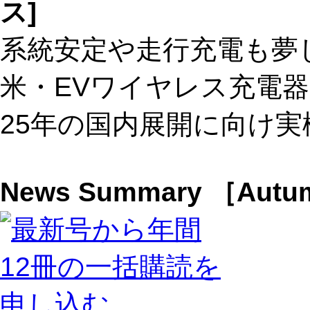
ス]
系統安定や走行充電も夢
米・EVワイヤレス充電器
25年の国内展開に向け実
News Summary ［Aut