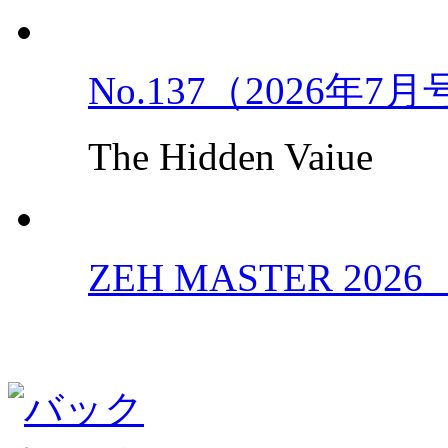
No.137（2026年7
The Hidden Vaiue
ZEH MASTER 202