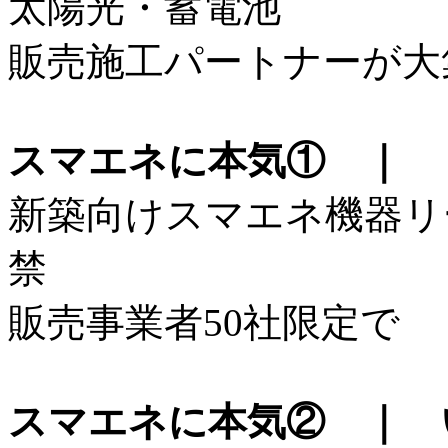
太陽光・蓄電池
販売施工パートナーが大
スマエネに本気① ｜ 
新築向けスマエネ機器リ
禁
販売事業者50社限定で
スマエネに本気② ｜ 