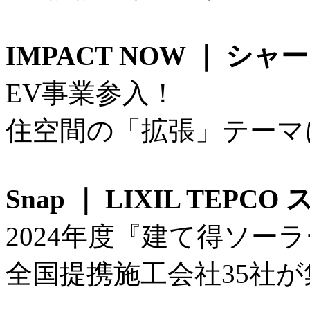
IMPACT NOW ｜ シャ
EV事業参入！
住空間の「拡張」テーマ
Snap ｜ LIXIL TE
2024年度『建て得ソー
全国提携施工会社35社が