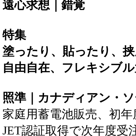
遠心求想｜錯覚
特集
塗ったり、貼ったり、挟
自由自在、フレキシブル
照準｜カナディアン・ソ
家庭用蓄電池販売、初年度
JET認証取得で次年度受