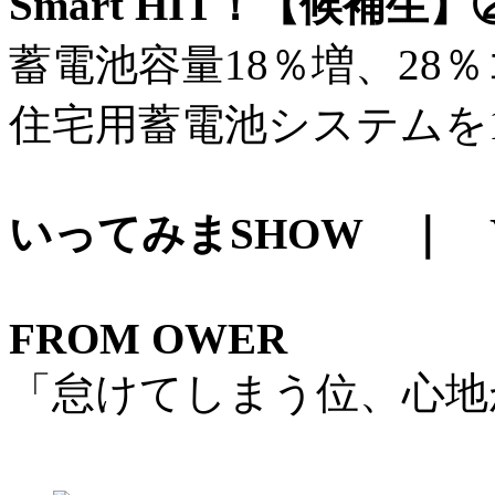
Smart HIT！【候補
蓄電池容量18％増、28
住宅用蓄電池システムを
いってみまSHOW ｜ YK
FROM OWER
「怠けてしまう位、心地