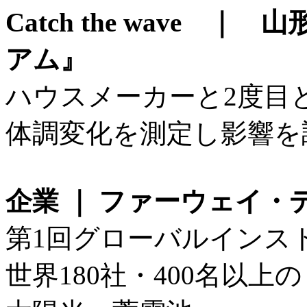
Catch the wave
アム』
ハウスメーカーと2度目
体調変化を測定し影響を
企業 ｜ ファーウェイ・
第1回グローバルインスト
世界180社・400名以上の