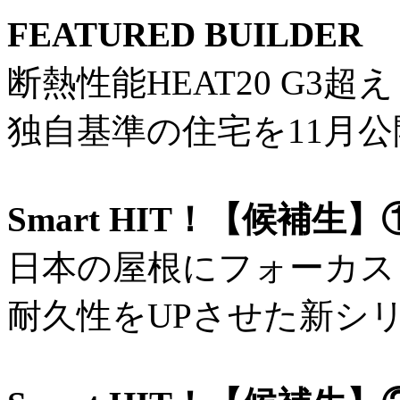
FEATURED BUILDE
断熱性能HEAT20 G3超え
独自基準の住宅を11月公
Smart HIT！【候補
日本の屋根にフォーカス
耐久性をUPさせた新シリ