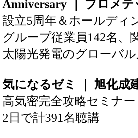
Anniversary ｜ 
設立5周年＆ホールディ
グループ従業員142名、
太陽光発電のグローバル
気になるゼミ ｜ 旭化成
高気密完全攻略セミナー
2日で計391名聴講