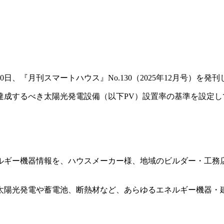
、『月刊スマートハウス』No.130（2025年12月号）を発
達成するべき太陽光発電設備（以下PV）設置率の基準を設定
ルギー機器情報を、ハウスメーカー様、地域のビルダー・工務
太陽光発電や蓄電池、断熱材など、あらゆるエネルギー機器・