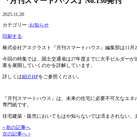
『月刊スマートハウス』No.130発刊
2025.11.20
カテゴリー :
お知らせ
印刷する
株式会社アスクラスト『月刊スマートハウス』編集部は11月20日
今回の特集では、国土交通省は27年度までに大手ビルダーが
業を展開していくのかを詳解しています。
詳しくは
紹介HP
をご参照ください。
『月刊スマートハウス』は、未来の住宅に必要不可欠なエネ
専門紙です。
住宅建築・販売においてもはや知らないでは済まされない、
« 前の記事へ
次の記事へ »