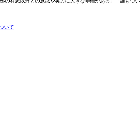
部の有志以外との意識や実力に大きな乖離がある」「誰もつい
について