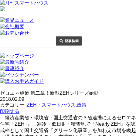
ゼロエネ施策 第二章！新型ZEHシリーズ始動
2018.02.09
カテゴリー :
ZEH・スマートハウス
,
政策
印刷する
経済産業省・環境省・国土交通省の３省連携によるゼロエネ施
住宅『ZEH+』、寒冷・低日射・積雪地で『Nearly ZEH』を
成枠として国土交通省『グリーン化事業』を加わえ市場を喚起す