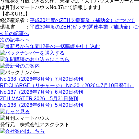
う現状を打破できるのか。末端では「大手ハウスメーカーと一
は月刊スマートハウスNo.37にて詳報します】
【参考URL】
経済産業省：
平成30年度のZEH支援事業（補助金）について
環境省 ：
平成30年度のZEH(ゼッチ)関連事業（補助金）
« 前の記事へ
次の記事へ »
No.138（2026年8月号）7月20日発刊
RE:CHARGE（リチャージ） No.30（2026年7月10日発刊）
No.137（2026年7月号）6月20日発刊
ZEH MASTER 2026 5月31日発刊
No.136（2026年6月号）5月20日発刊
発行元 株式会社アスクラスト