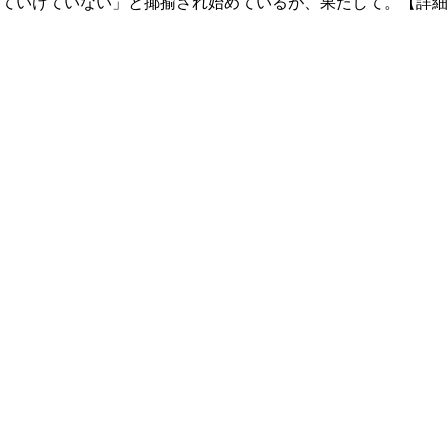
ていけていない」と揶揄され始めているが、果たして。【詳細