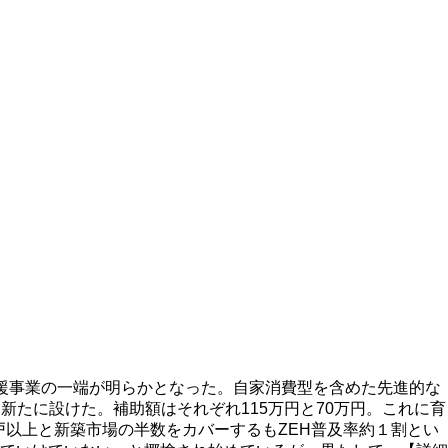
支援事業の一端が明らかとなった。自家消費型を含めた先進的な
ーズを新たに設けた。補助額はそれぞれ115万円と70万円。これに育
戸以上と新築市場の半数をカバーするもZEH普及率約１割とい