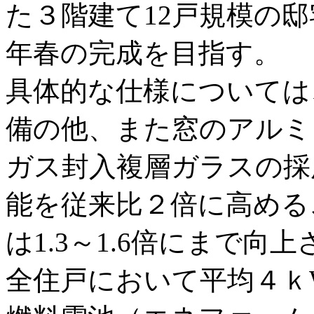
た３階建て12戸規模の邸
年春の完成を目指す。
具体的な仕様については
備の他、また窓のアルミ
ガス封入複層ガラスの採
能を従来比２倍に高める
は1.3～1.6倍にまで
全住戸において平均４ｋ