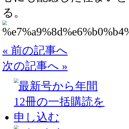
る。
« 前の記事へ
次の記事へ »