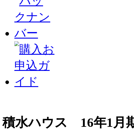
積水ハウス 16年1月期