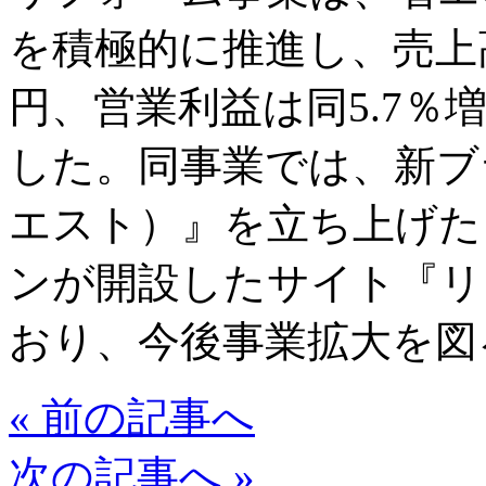
を積極的に推進し、売上高は
円、営業利益は同5.7％増
した。同事業では、新ブラ
エスト）』を立ち上げた
ンが開設したサイト『リ
おり、今後事業拡大を図
« 前の記事へ
次の記事へ »