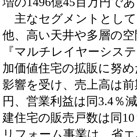
増の1496億45百万円で
主なセグメントとして、
他、高い天井や多層の空
『マルチレイヤーシステ
加価値住宅の拡販に努め
影響を受け、売上高は前期比
円、営業利益は同3.4％
建住宅の販売戸数は同10
リフォーム事業は、省エ