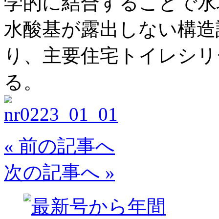
学的に結合することで水
水酸基が露出しない構造
り、主要住宅トイレシリ
る。
« 前の記事へ
次の記事へ »