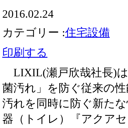
2016.02.24
カテゴリー :
住宅設備
印刷する
LIXIL(瀬戸欣哉社長)
菌汚れ」を防ぐ従来の性
汚れを同時に防ぐ新たな
器（トイレ）『アクアセ