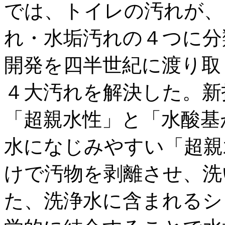
では、トイレの汚れが、
れ・水垢汚れの４つに分
開発を四半世紀に渡り取
４大汚れを解決した。新
「超親水性」と「水酸基
水になじみやすい「超親
けで汚物を剥離させ、洗
た、洗浄水に含まれるシ