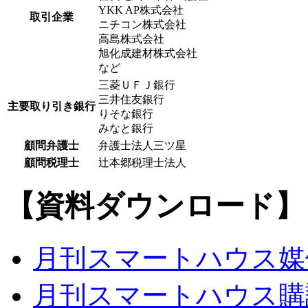
YKK AP株式会社
取引企業
ニチコン株式会社
高島株式会社
旭化成建材株式会社
など
三菱ＵＦＪ銀行
三井住友銀行
主要取り引き銀行
りそな銀行
みなと銀行
顧問弁護士
弁護士法人三ツ星
顧問税理士
辻本郷税理士法人
【資料ダウンロード】
月刊スマートハウス媒
月刊スマートハウス購