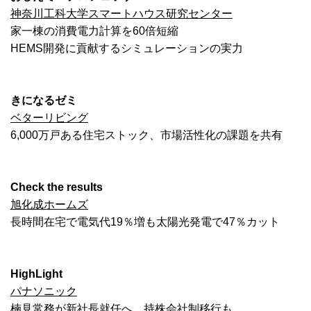
神奈川工科大学スマートハウス研究センター
家一棟の消費電力計算を60倍短縮
HEMS開発に貢献するシミュレーションの実力
きになるゼミ
ベターリビング
6,000万戸ある住宅ストック、市場活性化の課題を共有
Check the results
旭化成ホームズ
長時間在宅で電気代19％増も太陽光発電で47％カット
HighLight
パナソニック
楠見常務が新社長就任へ 持株会社制移行も