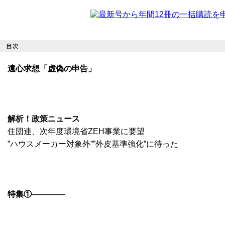
遠心求想「虚偽の申告」
解析！政策ニュース
住団連、次年度環境省ZEH事業に要望
”ハウスメーカー対象外””外皮基準強化”に待った
特集①──────