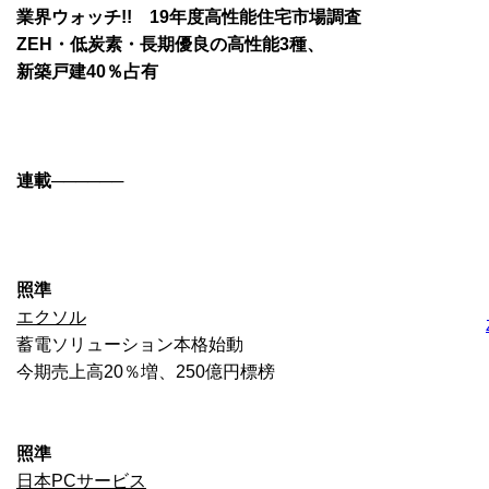
業界ウォッチ!! 19年度高性能住宅市場調査
ZEH・低炭素・長期優良の高性能3種、
新築戸建40％占有
連載──────
照準
エクソル
蓄電ソリューション本格始動
今期売上高20％増、250億円標榜
照準
日本PCサービス