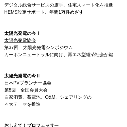
デジタル総合サービスの旗手、住宅スマート化を推進
HEMS設定サポート、年間1万件めざす
太陽光発電の今
Ⅰ
太陽光発電協会
第37回 太陽光発電シンポジウム
カーボンニュートラルに向け、再エネ型経済社会が鍵
太陽光発電の今Ⅱ
日本PVプランナー協会
第8回 全国会員大会
自家消費、蓄電池、O&M、シェアリングの
４大テーマを推進
おしえて！プロフェッサー