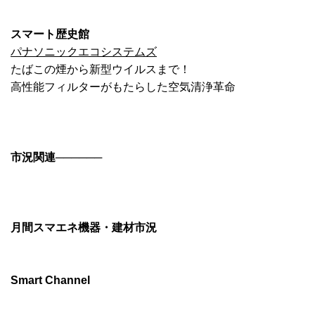
スマート歴史館
パナソニックエコシステムズ
たばこの煙から新型ウイルスまで！
高性能フィルターがもたらした空気清浄革命
市況関連
──────
月間スマエネ機器・建材市況
Smart Channel