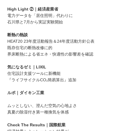
High Light ②｜経済産業省
電力データを「居住照明」代わりに
石川県と7月から実証実験開始
断熱の熱談
HEAT20 23年度活動報告＆24年度活動方針公表
既存住宅の断熱改修に的
界床断熱による省エネ・快適性の影響差を確認
気になるゼミ｜LIXIL
住宅設計支援ツールに新機能
『ライフサイクルCO₂簡易算出』追加
ルポ｜ダイキン工業
ムッとしない、澄んだ空気の心地よさ
真夏の除湿付き第一種換気を体感
Check The Results｜国際航業