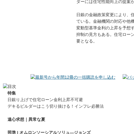
ダーには住宅性能向上の提案
日銀の金融政策変更により、
ている。金融機関の対応や他
変動型基準金利の上昇を予想
抑制の見方もある。住宅ロー
要となる。
特集
日銀り上げで住宅ローン金利上昇不可避
デキるビルダーはこう切り抜ける！インフレ必勝法
遠心求想｜異常な夏
照準 | オムロンソーシアルソリュ―ジョンズ